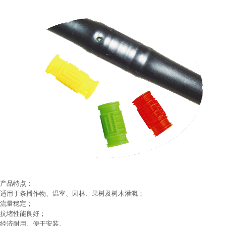
产品特点：
适用于条播作物、温室、园林、果树及树木灌溉；
流量稳定；
抗堵性能良好；
经济耐用、便于安装。